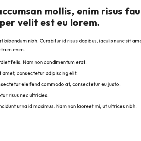
accumsan mollis, enim risus fa
per velit est eu lorem.
t bibendum nibh. Curabitur id risus dapibus, iaculis nunc sit amet
utrum enim.
rdiet felis. Nam non condimentum erat.
 amet, consectetur adipiscing elit.
onsectetur eleifend commodo at, consectetur eu justo.
ur risus nec ultricies.
incidunt urna id maximus. Nam non laoreet mi, ut ultrices nibh.