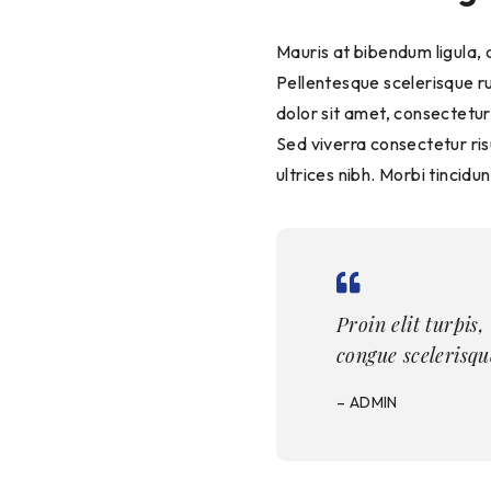
Mauris at bibendum ligula, a
Pellentesque scelerisque r
dolor sit amet, consectetur
Sed viverra consectetur ris
ultrices nibh. Morbi tincid
Proin elit turpis
congue scelerisqu
– ADMIN