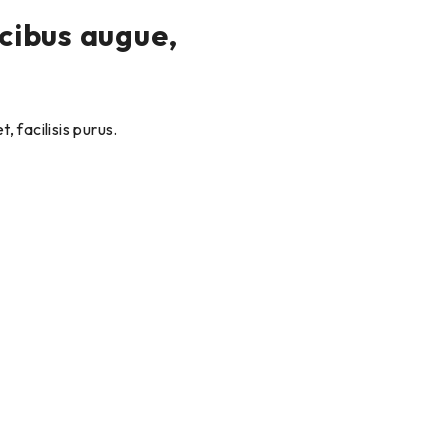
ucibus augue,
, facilisis purus.