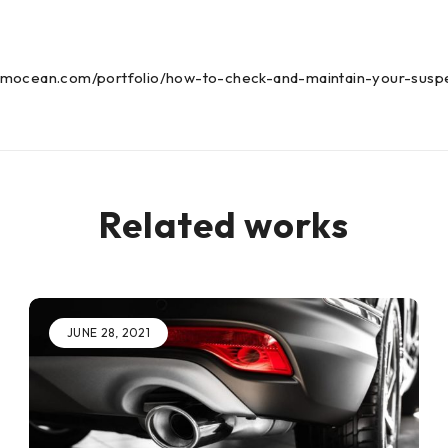
mmocean.com/portfolio/how-to-check-and-maintain-your-susp
Related works
JUNE 28, 2021