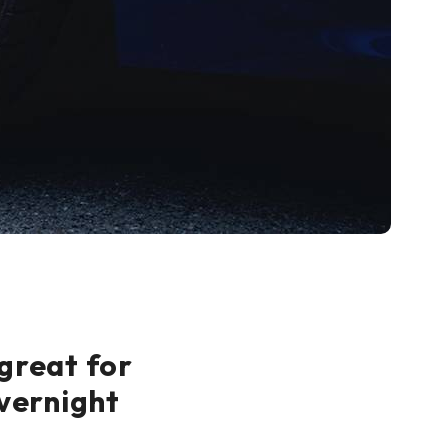
 great for
overnight