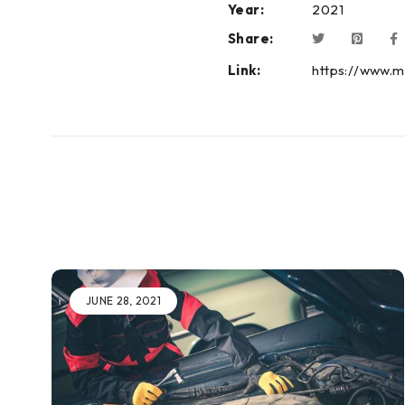
Year:
2021
Share:
Link:
https://www.
JUNE 28, 2021